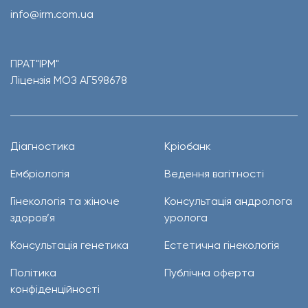
info@irm.com.ua
ПРАТ"ІРМ"
Ліцензія МОЗ АГ598678
Діагностика
Кріобанк
Ембріологія
Ведення вагітності
Гінекологія та жіноче
Консультація андролога
здоров’я
уролога
Консультація генетика
Естетична гінекологія
Політика
Публічна оферта
конфіденційності