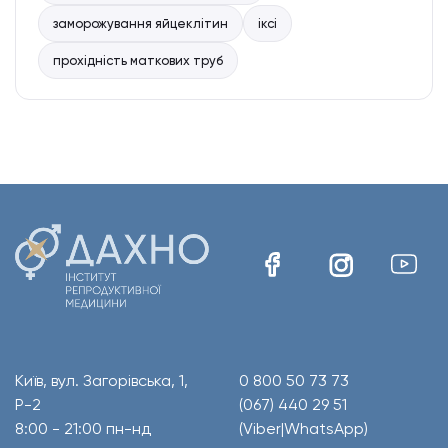
заморожування яйцеклітин
іксі
прохідність маткових труб
Київ, вул. Загорівська, 1,
0 800 50 73 73
Р-2
(067) 440 29 51
8:00 - 21:00 пн-нд
(Viber|WhatsApp)