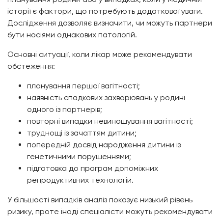
історії є фактори, що потребують додаткової уваги.
Дослідження дозволяє визначити, чи можуть партнери
бути носіями однакових патологій.
Основні ситуації, коли лікар може рекомендувати
обстеження:
планування першої вагітності;
наявність спадкових захворювань у родині
одного із партнерів;
повторні випадки невиношування вагітності;
труднощі із зачаттям дитини;
попередній досвід народження дитини із
генетичними порушеннями;
підготовка до програм допоміжних
репродуктивних технологій.
У більшості випадків аналіз показує низький рівень
ризику, проте іноді спеціалісти можуть рекомендувати