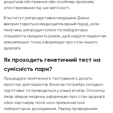
додаткові обстеження або особливу програму
спостереження під час вагітності.
В Інституті репродуктивної медицини Дахно
використовується міждисциплінарний підхід, коли
генетики, репродуктологи та лабораторні
спеціалісти працюють разом, щоб надати пацієнтам
максимально точну інформацію про стан їхнього
здоров’я.
Як проходить
генетичний тест на
сумісність пари
?
Процедура генетичного тестування є досить
простою для пацієнтів. Вона не потребує складної
підготовки та проводиться у кілька етапів. Спочатку
лікар збирає медичну інформацію про стан здоров’я
обох партнерів, після чого призначається
лабораторне дослідження. Перед проведенням