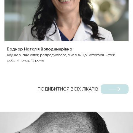
Боднар Наталія Володимирівна
Акушер-гінеколог, репродуктолог, лікар вищої категорії. Стаж
роботи понад 15 років
ПОДИВИТИСЯ ВСІХ ЛІКАРІВ