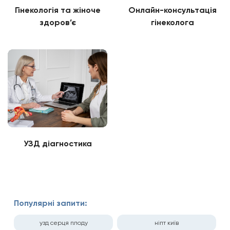
Гінекологія та жіноче
Онлайн-консультація
здоров’є
гінеколога
УЗД діагностика
Популярні запити:
узд серця плоду
ніпт київ