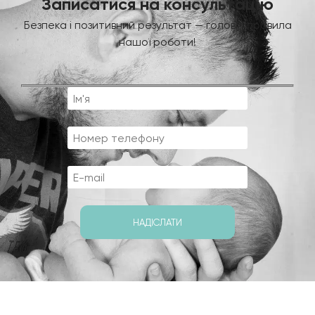
Записатися на консультацію
Безпека і позитивний результат — головні правила
нашої роботи!