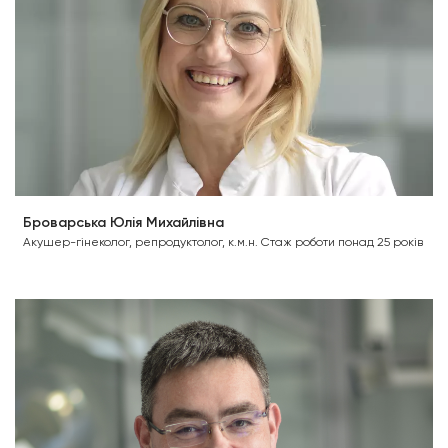
Броварська Юлія Михайлівна
Акушер-гінеколог, репродуктолог, к.м.н. Стаж роботи понад 25 років