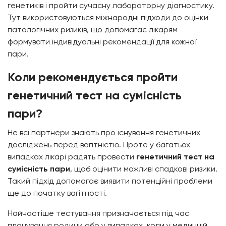
генетиків і пройти сучасну лабораторну діагностику.
Тут використовуються міжнародні підходи до оцінки
патологічних ризиків, що допомагає лікарям
формувати індивідуальні рекомендації для кожної
пари.
Коли рекомендується пройти
генетичний тест на сумісність
пари
?
Не всі партнери знають про існування генетичних
досліджень перед вагітністю. Проте у багатьох
випадках лікарі радять провести
генетичний тест на
сумісність пари
, щоб оцінити можливі спадкові ризики.
Такий підхід допомагає виявити потенційні проблеми
ще до початку вагітності.
Найчастіше тестування призначається під час
планування родини або у випадках, коли у медичній