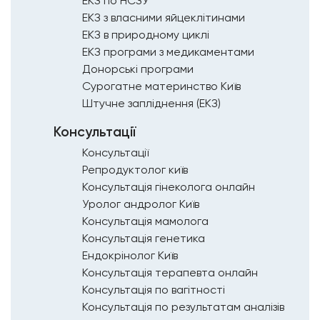
ЕКЗ по НСЗУ
ЕКЗ з власними яйцеклітинами
ЕКЗ в природному циклі
ЕКЗ програми з медикаментами
Донорські програми
Сурогатне материнство Київ
Штучне запліднення (ЕКЗ)
Консультації
Консультації
Репродуктолог київ
Консультація гінеколога онлайн
Уролог андролог Київ
Консультація мамолога
Консультація генетика
Ендокрінолог Київ
Консультація терапевта онлайн
Консультація по вагітності
Консультація по результатам аналізів