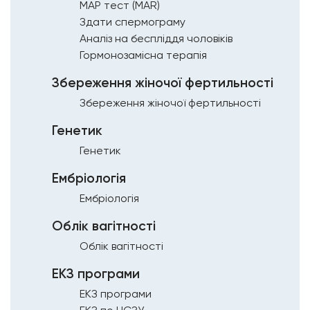
МАР тест (MAR)
Здати спермограму
Аналіз на беспліддя чоловіків
Гормонозамісна терапія
Збереження жіночої фертильності
Збереження жіночої фертильності
Генетик
Генетик
Ембріологія
Ембріологія
Облік вагітності
Облік вагітності
ЕКЗ програми
ЕКЗ програми