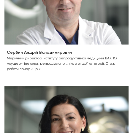
Сербин Андрій Володимирович
Медичний директор Інституту репродуктивної медицини ДАХНО.
Акушер-гінеколог, репродуктолог, лікар вищої категорії. Стаж
роботи понад 21 рік