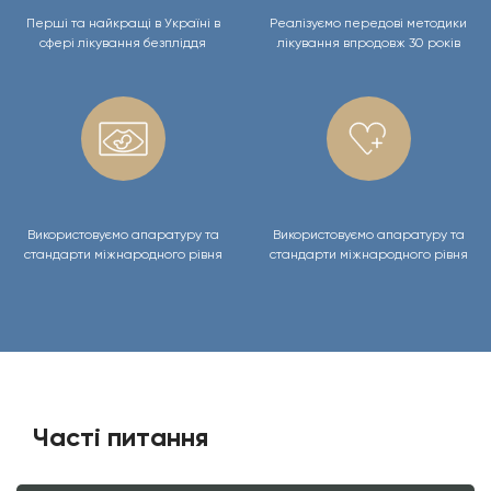
Перші та найкращі в Україні в
Реалізуємо передові методики
сфері лікування безпліддя
лікування впродовж 30 років
Використовуємо апаратуру та
Використовуємо апаратуру та
стандарти міжнародного рівня
стандарти міжнародного рівня
Часті питання