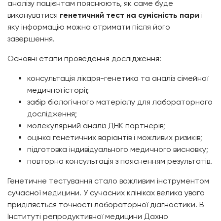
аналізу пацієнтам пояснюють, як саме буде
виконуватися
генетичний тест на сумісність пари
і
яку інформацію можна отримати після його
завершення.
Основні етапи проведення дослідження:
консультація лікаря-генетика та аналіз сімейної
медичної історії;
забір біологічного матеріалу для лабораторного
дослідження;
молекулярний аналіз ДНК партнерів;
оцінка генетичних варіантів і можливих ризиків;
підготовка індивідуального медичного висновку;
повторна консультація з поясненням результатів.
Генетичне тестування стало важливим інструментом
сучасної медицини. У сучасних клініках велика увага
приділяється точності лабораторної діагностики. В
Інституті репродуктивної медицини Дахно