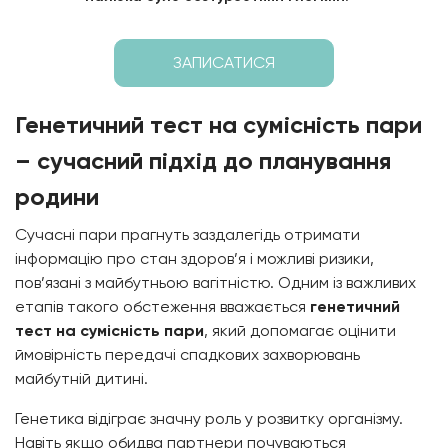
ЗАПИСАТИСЯ
Генетичний тест на сумісність пари
– сучасний підхід до планування
родини
Сучасні пари прагнуть заздалегідь отримати
інформацію про стан здоров’я і можливі ризики,
пов’язані з майбутньою вагітністю. Одним із важливих
етапів такого обстеження вважається
генетичний
тест на сумісність пари
, який допомагає оцінити
ймовірність передачі спадкових захворювань
майбутній дитині.
Генетика відіграє значну роль у розвитку організму.
Навіть якщо обидва партнери почуваються