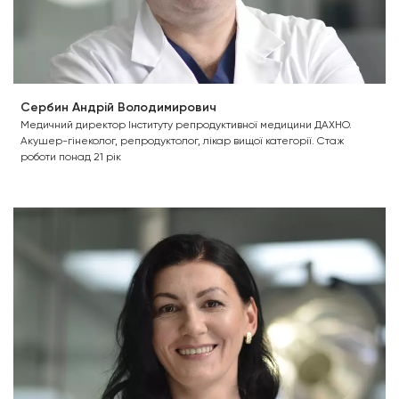
Сербин Андрій Володимирович
Медичний директор Інституту репродуктивної медицини ДАХНО.
Акушер-гінеколог, репродуктолог, лікар вищої категорії. Стаж
роботи понад 21 рік