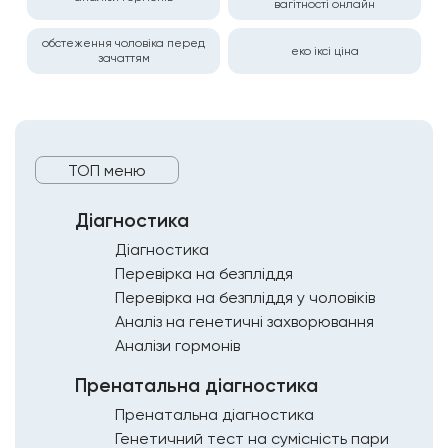
вагітності онлайн
обстеження чоловіка перед
еко іксі ціна
зачаттям
ТОП меню
Діагностика
Діагностика
Перевірка на безпліддя
Перевірка на безпліддя у чоловіків
Аналіз на генетичні захворювання
Аналізи гормонів
Пренатальна діагностика
Пренатальна діагностика
Генетичний тест на сумісність пари