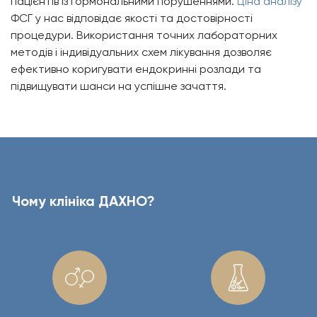
пацієнтів із гормональними порушеннями.
Ціна аналізу
ФСГ у нас відповідає якості та достовірності
процедури. Використання точних лабораторних
методів і індивідуальних схем лікування дозволяє
ефективно коригувати ендокринні розлади та
підвищувати шанси на успішне зачаття.
Чому клініка ДАХНО?