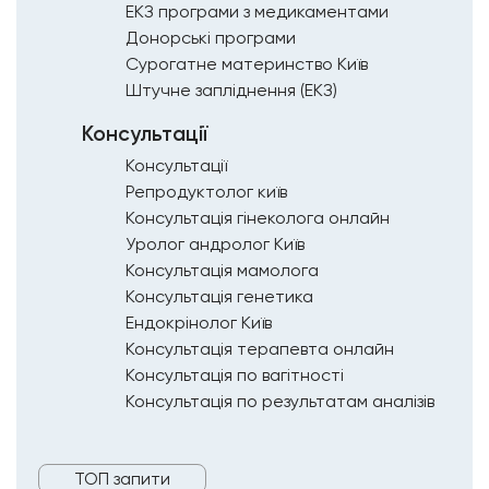
ЕКЗ програми з медикаментами
Донорські програми
Сурогатне материнство Київ
Штучне запліднення (ЕКЗ)
Консультації
Консультації
Репродуктолог київ
Консультація гінеколога онлайн
Уролог андролог Київ
Консультація мамолога
Консультація генетика
Ендокрінолог Київ
Консультація терапевта онлайн
Консультація по вагітності
Консультація по результатам аналізів
ТОП запити