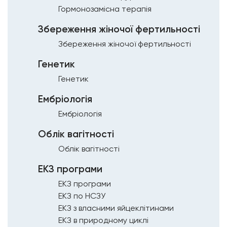
Гормонозамісна терапія
Збереження жіночої фертильності
Збереження жіночої фертильності
Генетик
Генетик
Ембріологія
Ембріологія
Облік вагітності
Облік вагітності
ЕКЗ програми
ЕКЗ програми
ЕКЗ по НСЗУ
ЕКЗ з власними яйцеклітинами
ЕКЗ в природному циклі