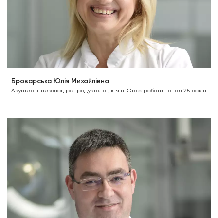
Броварська Юлія Михайлівна
Акушер-гінеколог, репродуктолог, к.м.н. Стаж роботи понад 25 років