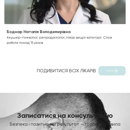
Боднар Наталія Володимирівна
Акушер-гінеколог, репродуктолог, лікар вищої категорії. Стаж
роботи понад 15 років
ПОДИВИТИСЯ ВСІХ ЛІКАРІВ
Записатися на консультацію
Безпека і позитивний результат — головні правила