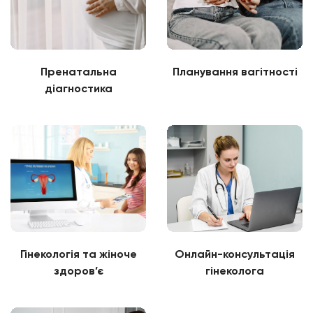
Пренатальна
Планування вагітності
діагностика
Гінекологія та жіноче
Онлайн-консультація
здоров’є
гінеколога