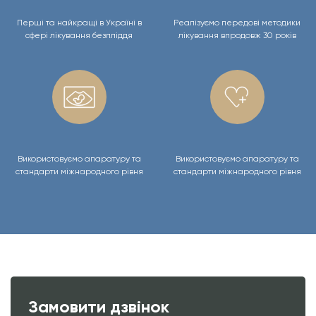
Перші та найкращі в Україні в
Реалізуємо передові методики
сфері лікування безпліддя
лікування впродовж 30 років
Використовуємо апаратуру та
Використовуємо апаратуру та
стандарти міжнародного рівня
стандарти міжнародного рівня
Замовити дзвінок