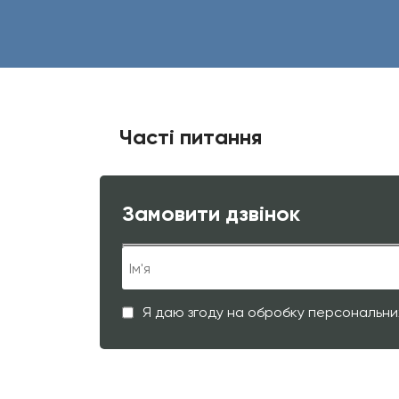
Часті питання
Замовити дзвінок
Я даю згоду на обробку персональни