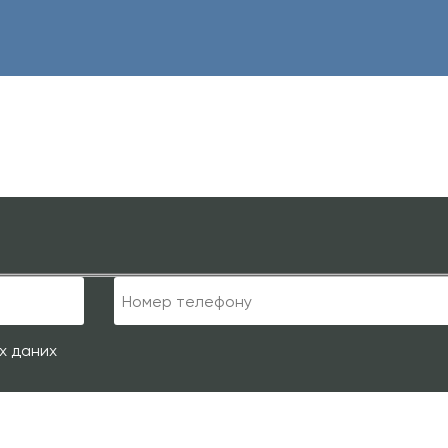
х даних