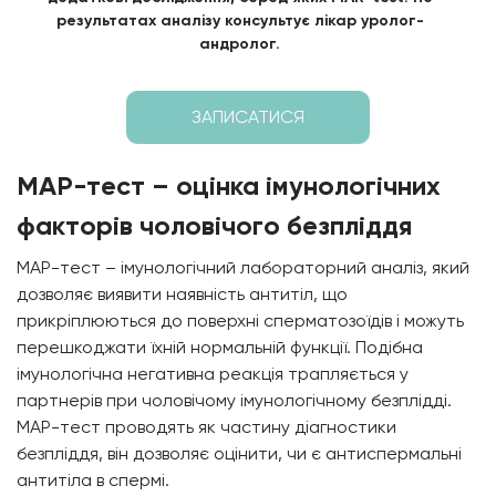
результатах аналізу консультує лікар уролог-
андролог.
ЗАПИСАТИСЯ
МАР-тест – оцінка імунологічних
факторів чоловічого безпліддя
МАР-тест – імунологічний лабораторний аналіз, який
дозволяє виявити наявність антитіл, що
прикріплюються до поверхні сперматозоїдів і можуть
перешкоджати їхній нормальній функції. Подібна
імунологічна негативна реакція трапляється у
партнерів при чоловічому імунологічному безплідді.
МАР-тест проводять як частину діагностики
безпліддя, він дозволяє оцінити, чи є антиспермальні
антитіла в спермі.