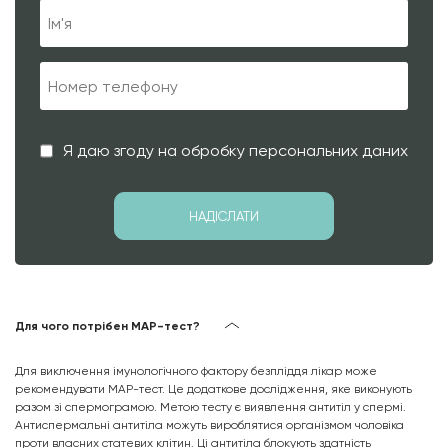
Я даю згоду на обробку персональних даних
Для чого потрібен МАР-тест?
Для виключення імунологічного фактору безпліддя лікар може
рекомендувати МАР-тест. Це додаткове дослідження, яке виконують
разом зі спермограмою. Метою тесту є виявлення антитіл у спермі.
Антиспермальні антитіла можуть вироблятися організмом чоловіка
проти власних статевих клітин. Ці антитіла блокують здатність