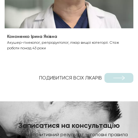
Кононенко Ірина Яківна
Акушер-гінеколог, репродуктолог, лікар вищої категорії. Стаж
роботи понад 43 роки
ПОДИВИТИСЯ ВСІХ ЛІКАРІВ
Записатися на консультацію
Безпека і позитивний результат — головні правила