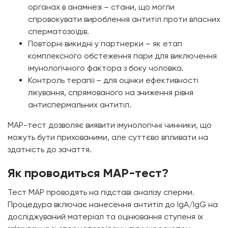
органах в анамнезі – стани, що могли
спровокувати вироблення антитіл проти власних
сперматозоїдів.
Повторні викидні у партнерки – як етап
комплексного обстеження пари для виключення
імунологічного фактора з боку чоловіка.
Контроль терапії – для оцінки ефективності
лікування, спрямованого на зниження рівня
антиспермальних антитіл.
МАР-тест дозволяє виявити імунологічні чинники, що
можуть бути прихованими, але суттєво впливати на
здатність до зачаття.
Як проводиться МАР-тест?
Тест МАР проводять на підставі аналізу сперми.
Процедура включає нанесення антитіл до IgA/IgG на
досліджуваний матеріал та оцінювання ступеня їх