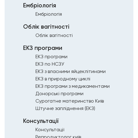
Ембріологія
Ембріологія
Облік вагітності
Облік вагітності
ЕКЗ програми
ЕКЗ програми
ЕКЗ по НСЗУ
ЕКЗ з власними яйцеклітинами
ЕКЗ в природному циклі
ЕКЗ програми з медикаментами
Донорські програми
Сурогатне материнство Київ
Штучне запліднення (ЕКЗ)
Консультації
Консультації
Репродуктолог київ