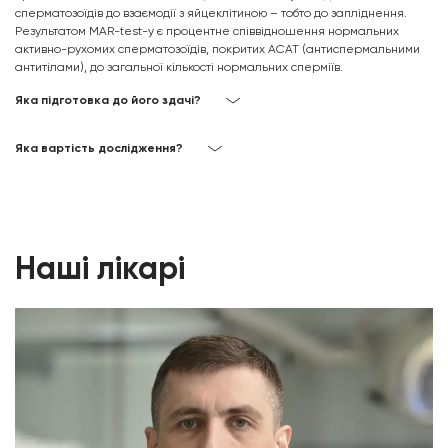
сперматозоїдів до взаємодії з яйцеклітиною – тобто до запліднення.
Результатом MAR-test-у є процентне співвідношення нормальних
активно-рухомих сперматозоїдів, покритих АСАТ (антиспермальними
антитілами), до загальної кількості нормальних сперміїв.
Яка підготовка до його здачі?
Яка вартість дослідження?
Наші лікарі