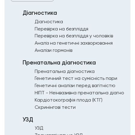
Діагностика
Діагностика
Перевірка на безпліддя
Перевірка на безпліддя у чоловіків
Аналіз на генетичні захворювання
Аналізи гормонів
Пренатальна діагностика
Пренатальна діагностика
Генетичний тест на сумісність пари
Генетичні аналізи перед вагітністю
НІПТ - Неінвазивна пренатальна діагностик
Кардіотокографія плода (КТГ)
Скринінгові тести
УЗД
УЗД