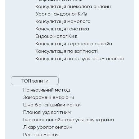
Консультація гінеколога онлайн
Уролог андролог Київ
Консультація мамолога
Консультація генетика
Ендокрінолог Київ
Консультація терапевта онлайн
Консультація по вагітності
Консультація по результатам аналізів
ТОП запити
Неінвазивний метод
Заморожені ембріони
Ціна біопсії шийки матки
Планові узд вагітним
Гінеколог онлайн консультація україна
Лікар уролог онлайн
Рентген матки