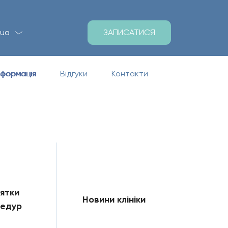
ЗАПИСАТИСЯ
ua
нформація
Відгуки
Контакти
ятки
Новини клініки
едур