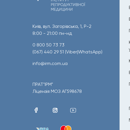
Київ, вул. Загорівська, 1, Р-2
8:00 - 21:00 пн-нд
0 800 50 73 73
(067) 440 29 51
(Viber|WhatsApp)
info@irm.com.ua
ПРАТ"ІРМ"
Ліцензія МОЗ АГ598678