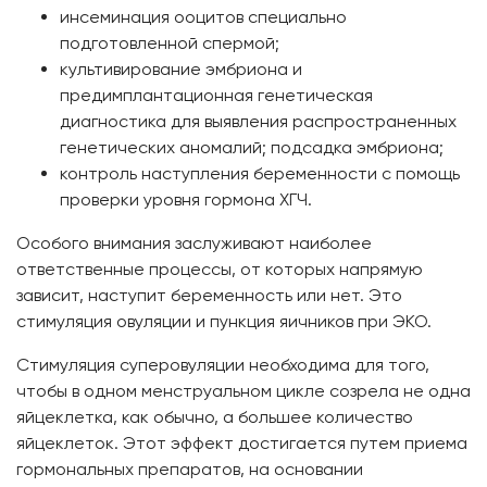
инсеминация ооцитов специально
подготовленной спермой;
культивирование эмбриона и
предимплантационная генетическая
диагностика для выявления распространенных
генетических аномалий; подсадка эмбриона;
контроль наступления беременности с помощь
проверки уровня гормона ХГЧ.
Особого внимания заслуживают наиболее
ответственные процессы, от которых напрямую
зависит, наступит беременность или нет. Это
стимуляция овуляции и пункция яичников при ЭКО.
Стимуляция суперовуляции необходима для того,
чтобы в одном менструальном цикле созрела не одна
яйцеклетка, как обычно, а большее количество
яйцеклеток. Этот эффект достигается путем приема
гормональных препаратов, на основании