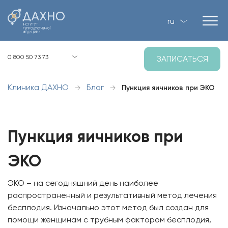
ru
Киев, ул. Загоровская, 1, Р-2
0 800 50 73 73
ЗАПИСАТЬСЯ
8:00 - 21:00 пн-вс
Клиника ДАХНО
Блог
→
→
Пункция яичников при ЭКО
Пункция яичников при
ЭКО
ЭКО – на сегодняшний день наиболее
распространенный и результативный метод лечения
бесплодия. Изначально этот метод был создан для
помощи женщинам с трубным фактором бесплодия,