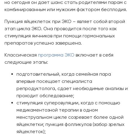
но сегодня он дает шанс стать родителями парам с
комбинированным или мужским фактором бесплодия.
Пункция яйцеклеток при ЭКО – являет собой второй
этап цикла ЭКО. Она проводится после того как
стимуляция яичников при помощи гормональных
препаратов успешно завершена.
Классическая
программа ЭКО
включает в себя
следующие этапы:
подготовительный, когда семейная пара
впервые посещает специалиста
репродуктолога, сдает необходимые анализы и
проходит обследование;
стимуляция суперовуляции, когда с помощью
медикаментозной терапии в одном
менструальном цикле созревает более одной
яйцеклетки; пункция фолликулов (забор зрелых
яйцеклеток);