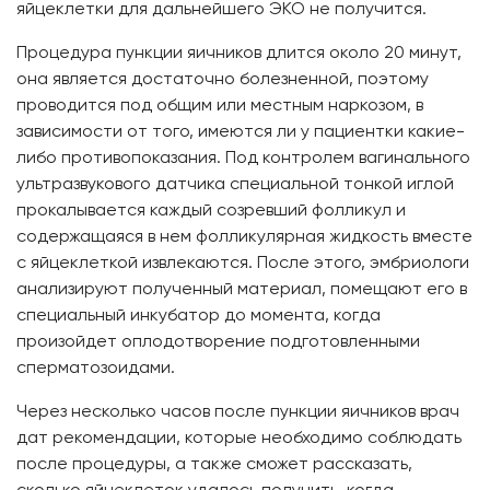
яйцеклетки для дальнейшего ЭКО не получится.
Процедура пункции яичников длится около 20 минут,
она является достаточно болезненной, поэтому
проводится под общим или местным наркозом, в
зависимости от того, имеются ли у пациентки какие-
либо противопоказания. Под контролем вагинального
ультразвукового датчика специальной тонкой иглой
прокалывается каждый созревший фолликул и
содержащаяся в нем фолликулярная жидкость вместе
с яйцеклеткой извлекаются. После этого, эмбриологи
анализируют полученный материал, помещают его в
специальный инкубатор до момента, когда
произойдет оплодотворение подготовленными
сперматозоидами.
Через несколько часов после пункции яичников врач
дат рекомендации, которые необходимо соблюдать
после процедуры, а также сможет рассказать,
сколько яйцеклеток удалось получить, когда