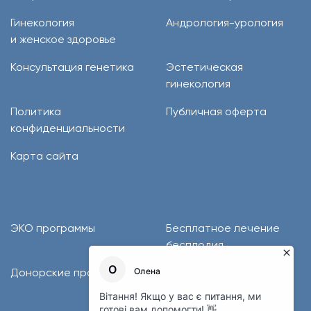
Гинекология
Андрология-урология
и женское здоровье
Консультация генетика
Эстетическая
гинекология
Политика
Публичная оферта
конфиденциальности
Карта сайта
ЭКО программы
Бесплатное лечение
бесплодия
Донорские программы
Программы лечения
бесплодия с
медикаментами