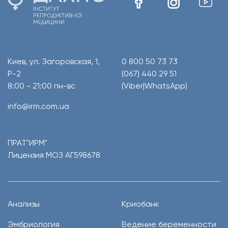
Киев, ул. Загоровская, 1,
0 800 50 73 73
Р-2
(067) 440 29 51
8:00 - 21:00 пн-вс
(Viber|WhatsApp)
info@irm.com.ua
ПРАТ"ИРМ"
Лицензия МОЗ АГ598678
Анализы
Криобанк
Эмбриология
Ведение беременности