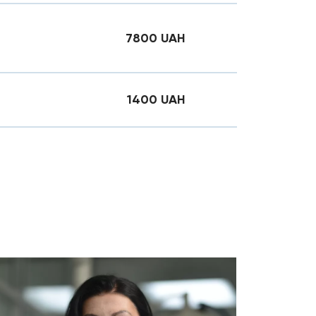
7800
UAH
1400
UAH