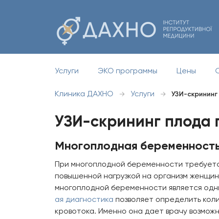
Услуги
ЭКО программы
Цены
Клиника ДАХНО
Услуги
→
→
УЗИ-скрининг
УЗИ-скрининг плода
Многоплодная беременность
При многоплодной беременности требуетс
повышенной нагрузкой на организм женщи
многоплодной беременности является одн
ая диагностика
позволяет определить кол
кровотока. Именно она дает врачу возмож