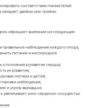
ролировать соответствие показателей
а ожидает двойню или тройню.
 врач обращает внимание на следующие
 и правильное наблюдение каждого плода;
ценить питание и кислородное
 отклонения в развитии сердца;
ть их развития;
доровью матери и детей;
ктировки наблюдения;
ию и угрозу выкидыша;
ть увеличивает риск сердечно-сосудистых
ения.