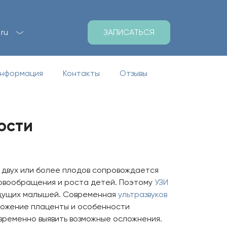
ЗАПИСАТЬСЯ
ru
информация
Контакты
Отзывы
ости
двух или более плодов сопровождается
ровообращения и роста детей. Поэтому
УЗИ
удущих малышей. Современная
ультразвуков
ложение плаценты и особенности
временно выявить возможные осложнения.