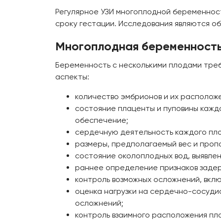
Регулярное УЗИ многоплодной беременнос
сроку гестации. Исследования являются о
Многоплодная беременность
Беременность с несколькими плодами тре
аспекты:
количество эмбрионов и их располож
состояние плаценты и пуповины каждо
обеспечение;
сердечную деятельность каждого плод
размеры, предполагаемый вес и пропо
состояние околоплодных вод, выявлен
раннее определение признаков задер
контроль возможных осложнений, вкл
оценка нагрузки на сердечно-сосуди
осложнений;
контроль взаимного расположения пл