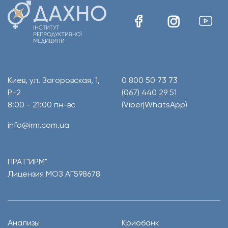
Киев, ул. Загоровская, 1,
0 800 50 73 73
Р-2
(067) 440 29 51
8:00 - 21:00 пн-вс
(Viber|WhatsApp)
info@irm.com.ua
ПРАТ"ИРМ"
Лицензия МОЗ АГ598678
Анализы
Криобанк