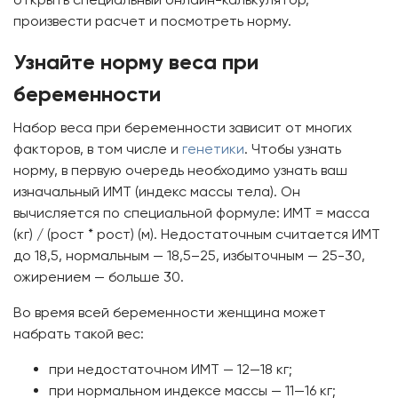
произвести расчет и посмотреть норму.
Узнайте норму веса при
беременности
Набор веса при беременности зависит от многих
факторов, в том числе и
генетики
. Чтобы узнать
норму, в первую очередь необходимо узнать ваш
изначальный ИМТ (индекс массы тела). Он
вычисляется по специальной формуле: ИМТ = масса
(кг) / (рост * рост) (м). Недостаточным считается ИМТ
до 18,5, нормальным — 18,5–25, избыточным — 25-30,
ожирением — больше 30.
Во время всей беременности женщина может
набрать такой вес:
при недостаточном ИМТ — 12—18 кг;
при нормальном индексе массы — 11—16 кг;