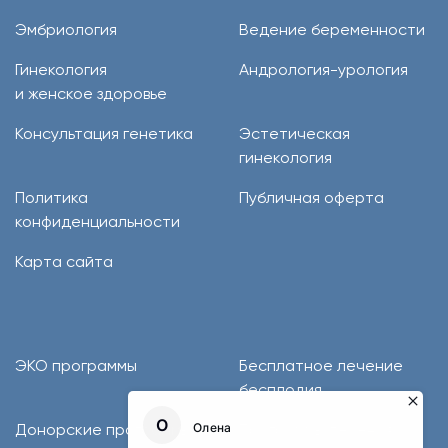
Эмбриология
Ведение беременности
Гинекология
Андрология-урология
и женское здоровье
Консультация генетика
Эстетическая
гинекология
Политика
Публичная оферта
конфиденциальности
Карта сайта
ЭКО программы
Бесплатное лечение
бесплодия
Донорские программы
Программы лечения