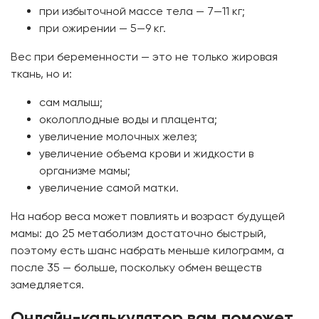
при избыточной массе тела — 7—11 кг;
при ожирении — 5—9 кг.
Вес при беременности — это не только жировая
ткань, но и:
сам малыш;
околоплодные воды и плацента;
увеличение молочных желез;
увеличение объема крови и жидкости в
организме мамы;
увеличение самой матки.
На набор веса может повлиять и возраст будущей
мамы: до 25 метаболизм достаточно быстрый,
поэтому есть шанс набрать меньше килограмм, а
после 35 — больше, поскольку обмен веществ
замедляется.
Онлайн-калькулятор вам поможет