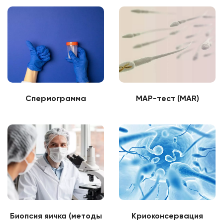
Спермограмма
МАР-тест (MAR)
Биопсия яичка (методы
Криоконсервация