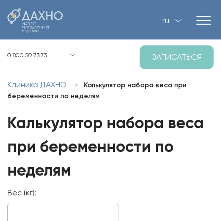
ru
Киев, ул. Загоровская, 1, Р-2
0 800 50 73 73
ЗАПИСАТЬСЯ
8:00 - 21:00 пн-вс
Клиника ДАХНО
→
Калькулятор набора веса при
беременности по неделям
Калькулятор набора веса
при беременности по
неделям
Вес (кг):