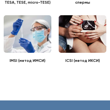
ТЕSА, TESE, micro-TESE)
спермы
IMSI (метод ИМСИ)
ICSI (метод ИКСИ)