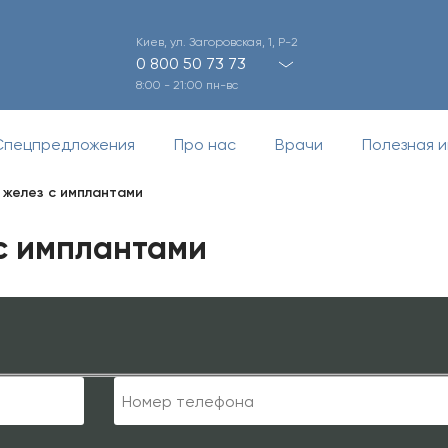
Киев, ул. Загоровская, 1, Р-2
0 800 50 73 73
8:00 - 21:00 пн-вс
Спецпредложения
Про нас
Врачи
Полезная 
 желез с имплантами
с имплантами