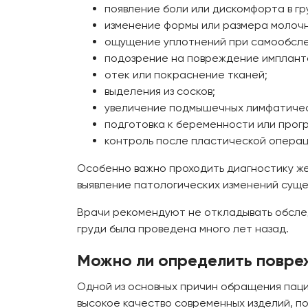
появление боли или дискомфорта в гр
изменение формы или размера молочн
ощущение уплотнений при самообсле
подозрение на повреждение имплант
отек или покраснение тканей;
выделения из сосков;
увеличение подмышечных лимфатическ
подготовка к беременности или прог
контроль после пластической операц
Особенно важно проходить диагностику ж
выявление патологических изменений суще
Врачи рекомендуют не откладывать обсле
груди была проведена много лет назад.
Можно ли определить повре
Одной из основных причин обращения паци
высокое качество современных изделий, п