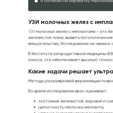
Я согласен на обработку персональ
УЗИ молочных желез с импла
УЗИ
молочных желез с имплантами – это бе
железистой ткани, выявить патологически
вмешательства. Исследование не связано с
В Институте репродуктивной медицины Ф.
класса, что обеспечивает высокую точност
Какие задачи решает ультр
Методы ультразвуковой визуализации позв
Во время исследования врач оценивает:
состояние железистой, жировой и со
целостность оболочки импланта;