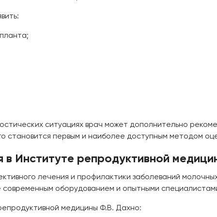
вить:
планта;
гностических ситуациях врач может дополнительно реко
о становится первым и наиболее доступным методом оце
 в Институте репродуктивной медицин
ективного лечения и профилактики заболеваний молочных
 современным оборудованием и опытными специалистам
епродуктивной медицины Ф.В. Дахно: