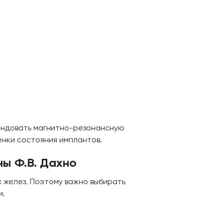
мендовать магнитно-резонансную
нки состояния имплантов.
ы Ф.В. Дахно
 желез. Поэтому важно выбирать
и.