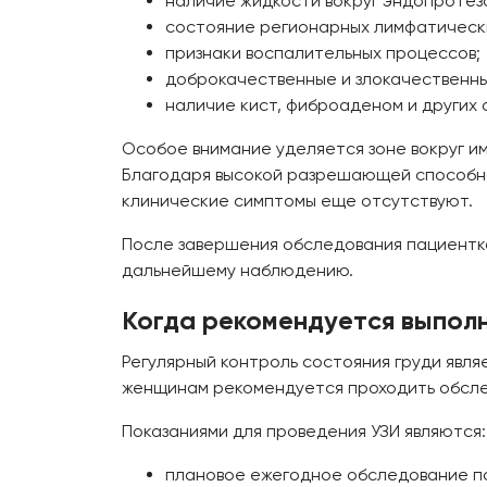
наличие жидкости вокруг эндопротез
состояние регионарных лимфатически
признаки воспалительных процессов;
доброкачественные и злокачественны
наличие кист, фиброаденом и других 
Особое внимание уделяется зоне вокруг и
Благодаря высокой разрешающей способнос
клинические симптомы еще отсутствуют.
После завершения обследования пациентк
дальнейшему наблюдению.
Когда рекомендуется выполн
Регулярный контроль состояния груди явл
женщинам рекомендуется проходить обсле
Показаниями для проведения УЗИ являются:
плановое ежегодное обследование по