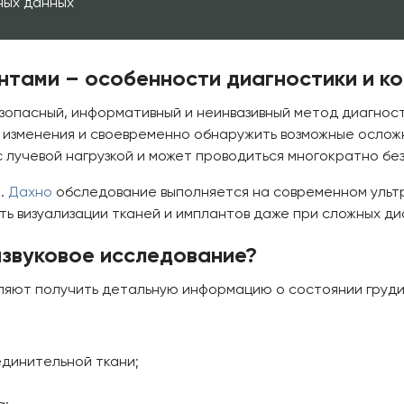
ных данных
нтами – особенности диагностики и ко
зопасный, информативный и неинвазивный метод диагнос
е изменения и своевременно обнаружить возможные ослож
 лучевой нагрузкой и может проводиться многократно без
В.
Дахно
обследование выполняется на современном ульт
ь визуализации тканей и имплантов даже при сложных ди
азвуковое исследование?
оляют получить детальную информацию о состоянии груди
единительной ткани;