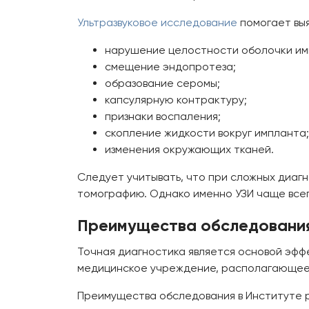
Ультразвуковое исследование
помогает выя
нарушение целостности оболочки им
смещение эндопротеза;
образование серомы;
капсулярную контрактуру;
признаки воспаления;
скопление жидкости вокруг импланта;
изменения окружающих тканей.
Следует учитывать, что при сложных диа
томографию. Однако именно УЗИ чаще всег
Преимущества обследования
Точная диагностика является основой эфф
медицинское учреждение, располагающее
Преимущества обследования в Институте р