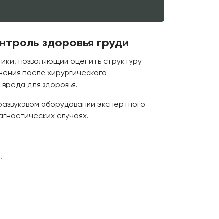
нтроль здоровья груди
тики, позволяющий оценить структуру
нения после хирургического
 вреда для здоровья.
развуковом оборудовании экспертного
агностических случаях.
.