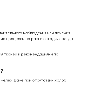
лнительного наблюдения или лечения.
ие процессы на ранних стадиях, когда
я тканей и рекомендациями по
и?
 желез. Даже при отсутствии жалоб