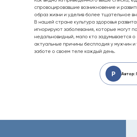
спровоцировавшие возникновение и развити
образ жизни и уделив более тщательное в
В нашей стране культура здоровья развит
игнорируют заболевания, которые могут по
недальновидный, мало кто задумывается о с
актуальные причины бесплодия у мужчин и 
заботе о своем теле каждый день.
Р
Автор: