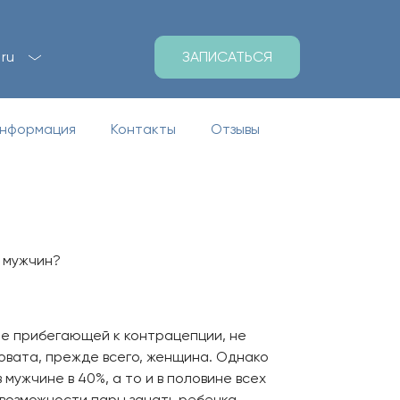
ЗАПИСАТЬСЯ
ru
информация
Контакты
Отзывы
у мужчин?
 не прибегающей к контрацепции, не
новата, прежде всего, женщина. Однако
мужчине в 40%, а то и в половине всех
 возможности пары зачать ребенка.