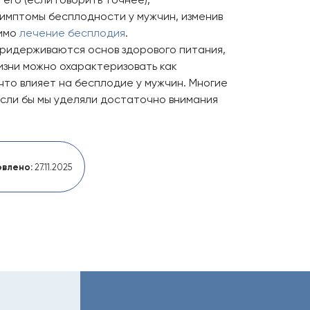
симптомы бесплодности у мужчин, изменив
димо
лечение бесплодия
.
придерживаются основ здорового питания,
изни можно охарактеризовать как
 что влияет на бесплодие у мужчин. Многие
 если бы мы уделяли достаточно внимания
влено:
27.11.2025