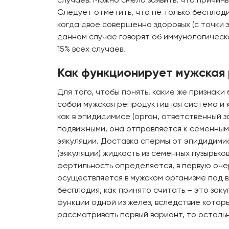
Следует отметить, что не только бесплоди
когда двое совершенно здоровых (с точки 
данном случае говорят об иммунологическ
15% всех случаев.
Как функционирует мужская
Для того, чтобы понять, какие же признак
собой мужская репродуктивная система и к
как в эпидидимисе (орган, ответственный 
подвижными, она отправляется к семенным 
эякуляции. Доставка спермы от эпидидими
(эякуляции) жидкость из семенных пузырьк
фертильность определяется, в первую оче
осуществляется в мужском организме под в
бесплодия, как принято считать – это зак
функции одной из желез, вследствие котор
рассматривать первый вариант, то осталь