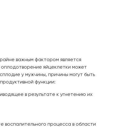
крайне важным фактором является
о оплодотворение яйцеклетки может
сплодие у мужчины, причины могут быть
продуктивной функции:
иводящее в результате к угнетению их
те воспалительного процесса в области