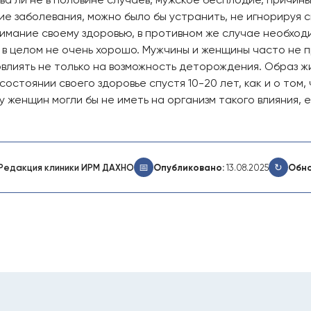
е заболевания, можно было бы устранить, не игнорируя 
нимание своему здоровью, в противном же случае необхо
а в целом не очень хорошо. Мужчины и женщины часто не 
влиять не только на возможность деторождения. Образ ж
остоянии своего здоровье спустя 10-20 лет, как и о том,
у женщин могли бы не иметь на организм такого влияния,
📅
↻
Редакция клиники ИРМ ДАХНО
Опубликовано:
13.08.2025
Обно