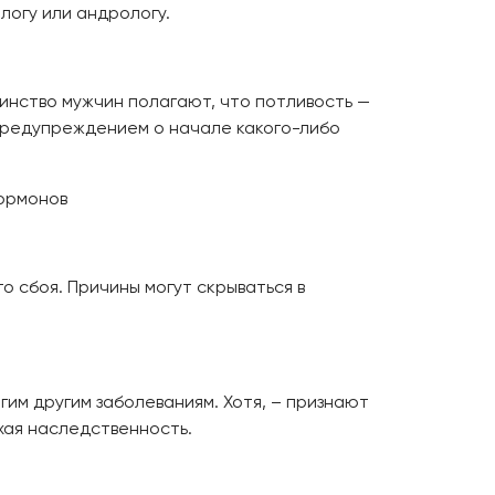
ологу или андрологу.
инство мужчин полагают, что потливость —
 предупреждением о начале какого-либо
гормонов
 сбоя. Причины могут скрываться в
гим другим заболеваниям. Хотя, – признают
хая наследственность.