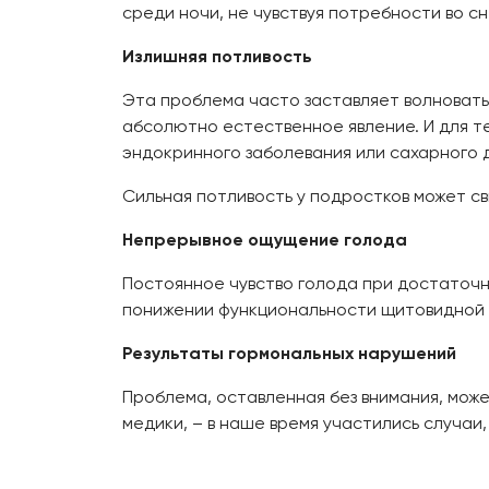
среди ночи, не чувствуя потребности во сн
Излишняя потливость
Эта проблема часто заставляет волновать
абсолютно естественное явление. И для т
эндокринного заболевания или сахарного 
Сильная потливость у подростков может с
Непрерывное ощущение голода
Постоянное чувство голода при достаточн
понижении функциональности щитовидной 
Результаты гормональных нарушений
Проблема, оставленная без внимания, може
медики, – в наше время участились случаи