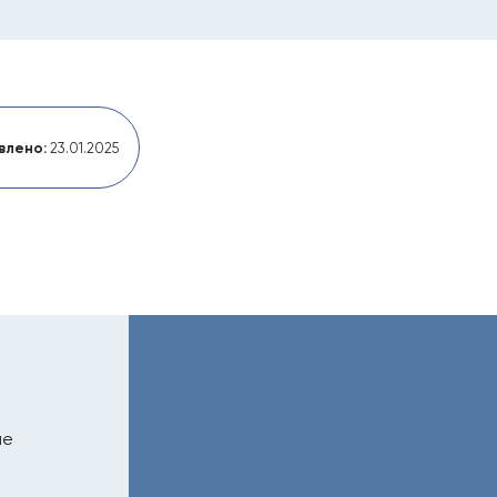
влено:
23.01.2025
ие