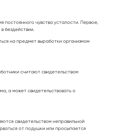
я постоянного чувства усталости. Первое,
 в бездействии.
ться на предмет выработки организмом
аботники считают свидетельством
а, а может свидетельствовать о
ляются свидетельством неправильной
орваться от подушки или просыпается