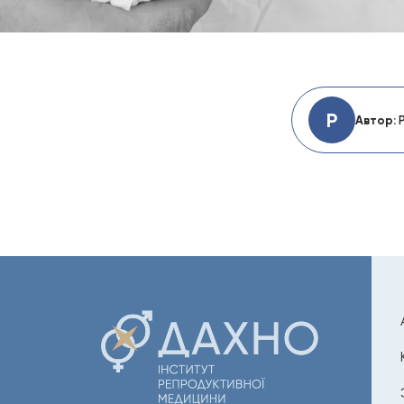
Р
Автор: