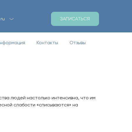
ЗАПИСАТЬСЯ
ru
информация
Контакты
Отзывы
нства людей настолько интенсивна, что им
есной слабости «списываются» на