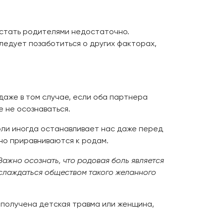
 стать родителями недостаточно.
ледует позаботиться о других факторах,
аже в том случае, если оба партнера
е не осознаваться.
оли иногда останавливает нас даже перед
ьно приравниваются к родам.
Важно осознать, что родовая боль является
наслаждаться обществом такого желанного
 получена детская травма или женщина,