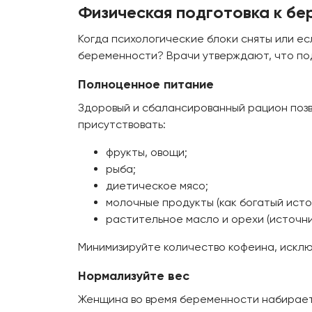
Физическая подготовка к бе
Когда психологические блоки сняты или есл
беременности? Врачи утверждают, что подго
Полноценное питание
Здоровый и сбалансированный рацион позв
присутствовать:
фрукты, овощи;
рыба;
диетическое мясо;
молочные продукты (как богатый исто
растительное масло и орехи (источни
Минимизируйте количество кофеина, исклю
Нормализуйте вес
Женщина во время беременности набирает 