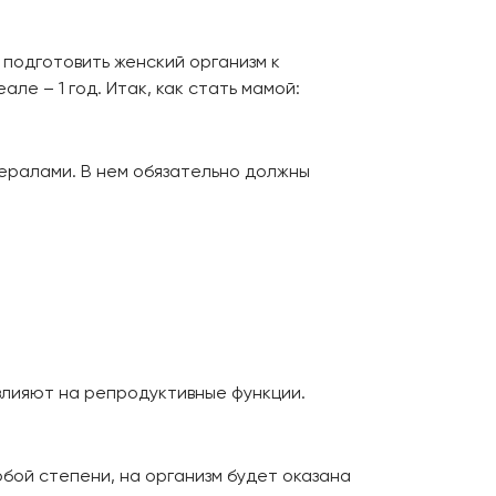
 подготовить женский организм к
ле – 1 год. Итак, как стать мамой:
ералами. В нем обязательно должны
влияют на репродуктивные функции.
бой степени, на организм будет оказана