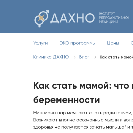
Услуги
ЭКО программы
Цены
Клиника ДАХНО
Блог
→
→
Как стать мамо
Как стать мамой: что
беременности
Миллионы пар мечтают стать родителями, 
Возникают вполне осознанные мысли и вопр
здоровья не получается зачать малыша” и т