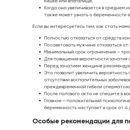
кишке или влагалище.
Когда она увеличивается в среднем н
также может узнать о беременности 
Если вы интересуетесь тем, как стать мам
Полностью отказаться от средств кон
Посоветовать мужчине отказаться от с
Минимальный срок ограничения – трое
Для повышения вероятности зачатия о
Перед зачатием женщине рекомендует
Это позволит увеличить вероятность 
отсутствии воспалительных заболева
преждевременной гибели сперматозо
После полового акта не спешите в ва
Главное – положительный психологич
беременность наступает в срок от 4 
Особые рекомендации для 