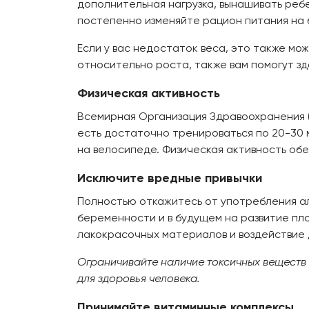
дополнительная нагрузка, вынашивать ребе
постепенно изменяйте рацион питания на б
Если у вас недостаток веса, это также мо
относительно роста, также вам помогут з
Физическая активность
Всемирная Организация Здравоохранения (
есть достаточно тренироваться по 20-30 м
на велосипеде. Физическая активность об
Исключите вредные привычки
Полностью откажитесь от употребления ал
беременности и в будущем на развитие пло
лакокрасочных материалов и воздействие 
Ограничивайте наличие токсичных веществ 
для здоровья человека.
Принимайте витаминные комплексы