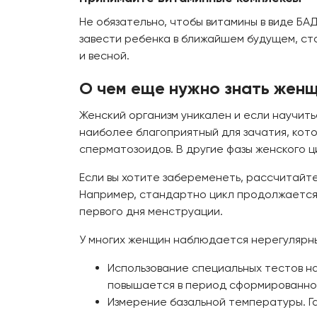
Не обязательно, чтобы витамины в виде БА
завести ребенка в ближайшем будущем, ст
и весной.
О чем еще нужно знать жен
Женский организм уникален и если научит
наиболее благоприятный для зачатия, кото
сперматозоидов. В другие фазы женского ц
Если вы хотите забеременеть, рассчитайте
Например, стандартно цикл продолжается 2
первого дня менструации.
У многих женщин наблюдается нерегулярный
Использование специальных тестов н
повышается в период сформированно
Измерение базальной температуры. Г