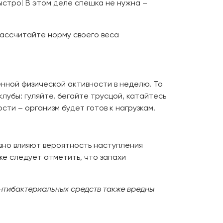
ыстро! В этом деле спешка не нужна –
Рассчитайте норму своего веса
нной физической активности в неделю. То
лубы: гуляйте, бегайте трусцой, катайтесь
ти – организм будет готов к нагрузкам.
ивно влияют вероятность наступления
же следует отметить, что запахи
антибактериальных средств также вредны