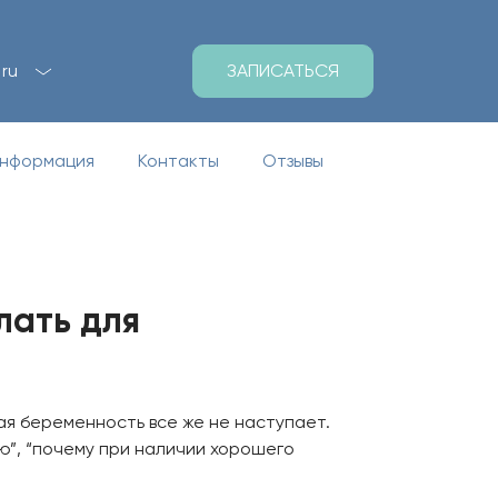
ЗАПИСАТЬСЯ
ru
информация
Контакты
Отзывы
лать для
я беременность все же не наступает.
ию”, “почему при наличии хорошего