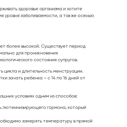
рживать здоровье организма и хотите
я уровня заболеваемости, а также осенью
дет более высокой. Существует период
имально для проникновения
ихологического состояния супругов.
ть цикла и длительность менструации.
и зачать ребенка – с 14 по 16 дней от
ашних условиях одним из способов:
нь лютеинизирующего гормона, который
еобходимо замерять температуру в прямой