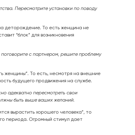
етства. Пересмотрите установки по поводу
на деторождение. То есть женщина не
ставит “блок” для возникновения
– поговорите с партнером, решите проблему
ть женщины”. То есть, несмотря на внешние
ность будущего продвижения на службе.
ужно адекватно пересмотреть свои
должны быть выше ваших желаний.
чится вырастить хорошего человека”, то
ого периода. Огромный стимул дает