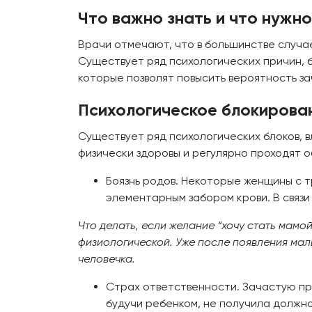
Что важно знать и что нужн
Врачи отмечают, что в большинстве случа
Существует ряд психологических причин, 
которые позволят повысить вероятность за
Психологическое блокирова
Существует ряд психологических блоков, 
физически здоровы и регулярно проходят о
Боязнь родов. Некоторые женщины с т
элементарным забором крови. В связи
Что делать, если желание “хочу стать мамо
физиологической. Уже после появления малы
человечка.
Страх ответственности. Зачастую при
будучи ребенком, не получила должн