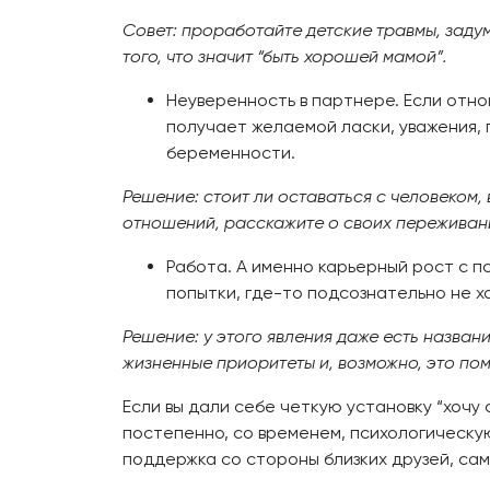
Совет: проработайте детские травмы, задум
того, что значит “быть хорошей мамой”.
Неуверенность в партнере. Если отно
получает желаемой ласки, уважения, п
беременности.
Решение: стоит ли оставаться с человеком
отношений, расскажите о своих переживани
Работа. А именно карьерный рост с п
попытки, где-то подсознательно не х
Решение: у этого явления даже есть назва
жизненные приоритеты и, возможно, это пом
Если вы дали себе четкую установку “хочу 
постепенно, со временем, психологическую
поддержка со стороны близких друзей, са