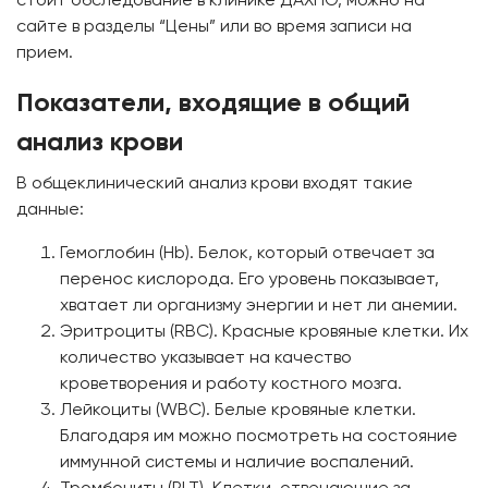
сайте в разделы “Цены” или во время записи на
прием.
Показатели, входящие в общий
анализ крови
В общеклинический анализ крови входят такие
данные:
Гемоглобин (Hb). Белок, который отвечает за
перенос кислорода. Его уровень показывает,
хватает ли организму энергии и нет ли анемии.
Эритроциты (RBC). Красные кровяные клетки. Их
количество указывает на качество
кроветворения и работу костного мозга.
Лейкоциты (WBC). Белые кровяные клетки.
Благодаря им можно посмотреть на состояние
иммунной системы и наличие воспалений.
Тромбоциты (PLT). Клетки, отвечающие за