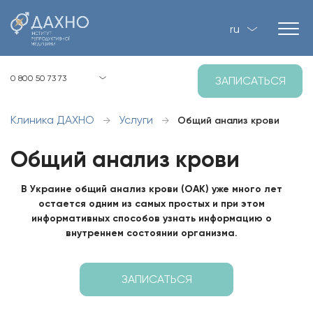
ru
Киев, ул. Загоровская, 1, Р-2
0 800 50 73 73
ЗАПИСАТЬСЯ
8:00 - 21:00 пн-вс
Клиника ДАХНО
Услуги
→
→
Общий анализ крови
Общий анализ крови
В Украине общий анализ крови (ОАК) уже много лет
остается одним из самых простых и при этом
информативных способов узнать информацию о
внутреннем состоянии организма.
ЗАПИСАТЬСЯ