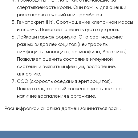
свертываемость крови. Они важны для оценки
риска кровотечений или тромбозов.
Гематокрит (Ht). Соотношение клеточной массы
и плазмы. Помогает оценить густоту крови.
Лейкоцитарная формула. Это соотношение
разных видов лейкоцитов (нейтрофилы,
лимфоциты, моноциты, эозинофилы, базофилы).
Позволяет оценить состояние иммунной
системы и выявить инфекции, воспаление,
аллергию.
СОЭ (скорость оседания эритроцитов).
Показатель, который косвенно указывает на
наличие воспаления в организме.
Расшифровкой анализа должен заниматься врач.