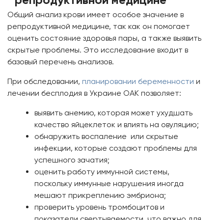
Общий анализ крови имеет особое значение в
репродуктивной медицине, так как он помогает
оценить состояние здоровья пары, а также выявить
скрытые проблемы. Это исследование входит в
базовый перечень анализов.
При обследовании,
планировании беременности
и
лечении бесплодия в Украине ОАК позволяет:
выявить анемию, которая может ухудшать
качество яйцеклеток и влиять на овуляцию;
обнаружить воспаление или скрытые
инфекции, которые создают проблемы для
успешного зачатия;
оценить работу иммунной системы,
поскольку иммунные нарушения иногда
мешают прикреплению эмбриона;
проверить уровень тромбоцитов и
показатели свертываемости, что важно для