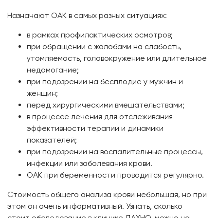
Назначают ОАК в самых разных ситуациях:
в рамках профилактических осмотров;
при обращении с жалобами на слабость,
утомляемость, головокружение или длительное
недомогание;
при подозрении на бесплодие у мужчин и
женщин;
перед хирургическими вмешательствами;
в процессе лечения для отслеживания
эффективности терапии и динамики
показателей;
при подозрении на воспалительные процессы,
инфекции или заболевания крови.
ОАК при беременности проводится регулярно.
Стоимость общего анализа крови небольшая, но при
этом он очень информативный. Узнать, сколько
стоит обследование в клинике ДАХНО, можно на