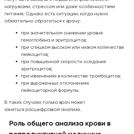
нагрузками, стрессом или даже особенностями
питания. Однако есть ситуации, когда нужно
обязательно обратиться к врачу:
при значительном снижении уровня
гемоглобина и эритроцитов;
при слишком высоком или низком количестве
лейкоцитов;
при повышенной скорости оседания
эритроцитов;
при изменениях в количестве тромбоцитов;
при выраженных отклонениях
лейкоцитарной формулы.
В таких случаях только врач может
заняться расшифровкой анализа.
Роль общего анализа крови в
репродуктивной медицине