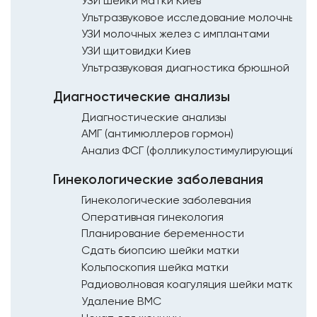
УЗИ шейки матки Киев
УЗИ молочных желез с имплантами
УЗИ щитовидки Киев
Ультразвуковая диагностика брюшной пол
Диагностические анализы
Диагностические анализы
АМГ (антимюллеров гормон)
Анализ ФСГ (фолликулостимулирующий гор
Гинекологические заболевания
Гинекологические заболевания
Оперативная гинекология
Планирование беременности
Сдать биопсию шейки матки
Кольпоскопия шейка матки
Удаление ВМС