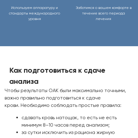
Используем аппаратуру и
Заботимся о вашем комфорте в
стандарты международного
течение всего периода
уровня
лечения
Как подготовиться к сдаче
анализа
Чтобы результаты ОАК были максимально точными,
важно правильно подготовиться к сдаче
крови. Необходимо соблюдать простые правила:
сдавать кровь натощак, то есть не есть
минимум 8–10 часов перед анализом;
за сутки исключить из рациона жирную