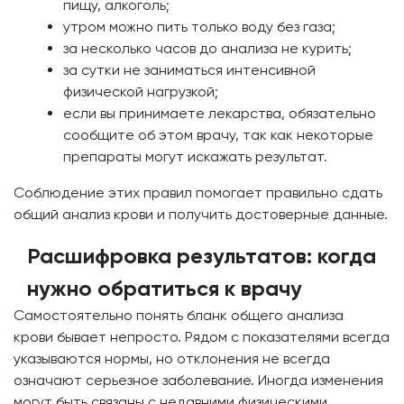
пищу, алкоголь;
утром можно пить только воду без газа;
за несколько часов до анализа не курить;
за сутки не заниматься интенсивной
физической нагрузкой;
если вы принимаете лекарства, обязательно
сообщите об этом врачу, так как некоторые
препараты могут искажать результат.
Соблюдение этих правил помогает правильно сдать
общий анализ крови и получить достоверные данные.
Расшифровка результатов: когда
нужно обратиться к врачу
Самостоятельно понять бланк общего анализа
крови бывает непросто. Рядом с показателями всегда
указываются нормы, но отклонения не всегда
означают серьезное заболевание. Иногда изменения
могут быть связаны с недавними физическими