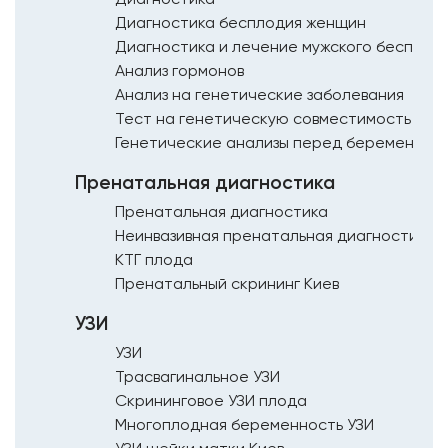
Диагностика бесплодия женщин
Диагностика и лечение мужского бесплод
Анализ гормонов
Анализ на генетические заболевания
Тест на генетическую совместимость Кие
Генетические анализы перед беременнос
Пренатальная диагностика
Пренатальная диагностика
Неинвазивная пренатальная диагностика 
КТГ плода
Пренатальный скрининг Киев
УЗИ
УЗИ
Трасвагинальное УЗИ
Скрининговое УЗИ плода
Многоплодная беременность УЗИ