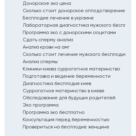
Донорское эко цена
Сколько стоит донорское оплодотворение
Бесплодие лечение в украине
Лабораторная диагностика мужского бесплодия
Программа эко с донорскими ооцитами
Сдать сперму анализ
Анализ крови на амг
Сколько стоит лечение мужского бесплодия
Анализ спермы
Клиники киева суррогатное материнство
Подготовка и ведение беременности
Диагностика бесплодия киев
Суррогатное материнство в киеве
Обследование для будущих родителей
Эко программа
Программа эко бесплатно
Консультация перед беременностью
Провериться на бесплодие женщине