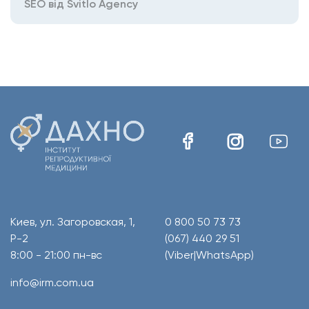
SEO від Svitlo Agency
Киев, ул. Загоровская, 1,
0 800 50 73 73
Р-2
(067) 440 29 51
8:00 - 21:00 пн-вс
(Viber|WhatsApp)
info@irm.com.ua